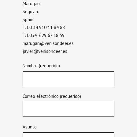
Marugan.
Segovia.
Spain.
T. 00 34 910 11 84 88
T. 0034 629 67 18 59
marugan@venisondeer.es
javier@venisondeer.es
Nombre (requerido)
Correo electrónico (requerido)
Asunto