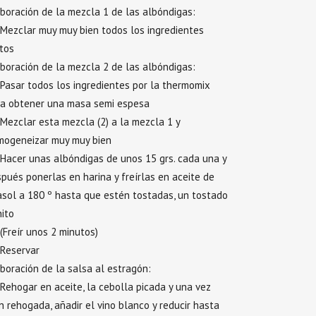
boración de la mezcla 1 de las albóndigas:
Mezclar muy muy bien todos los ingredientes
tos
boración de la mezcla 2 de las albóndigas:
Pasar todos los ingredientes por la thermomix
ra obtener una masa semi espesa
Mezclar esta mezcla (2) a la mezcla 1 y
mogeneizar muy muy bien
Hacer unas albóndigas de unos 15 grs. cada una y
pués ponerlas en harina y freírlas en aceite de
asol a 180 º hasta que estén tostadas, un tostado
ito
(Freír unos 2 minutos)
Reservar
boración de la salsa al estragón:
Rehogar en aceite, la cebolla picada y una vez
n rehogada, añadir el vino blanco y reducir hasta