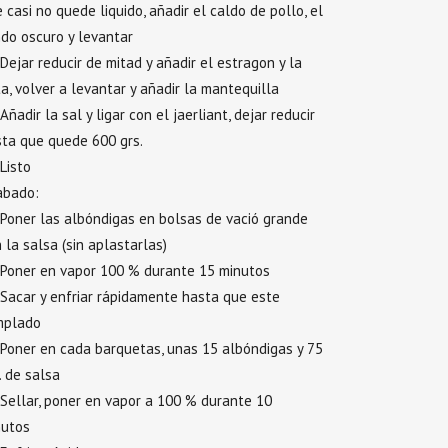
 casi no quede liquido, añadir el caldo de pollo, el
do oscuro y levantar
Dejar reducir de mitad y añadir el estragon y la
a, volver a levantar y añadir la mantequilla
Añadir la sal y ligar con el jaerliant, dejar reducir
ta que quede 600 grs.
Listo
abado:
Poner las albóndigas en bolsas de vació grande
 la salsa (sin aplastarlas)
Poner en vapor 100 % durante 15 minutos
Sacar y enfriar rápidamente hasta que este
mplado
Poner en cada barquetas, unas 15 albóndigas y 75
. de salsa
Sellar, poner en vapor a 100 % durante 10
nutos