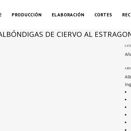
E
PRODUCCIÓN
ELABORACIÓN
CORTES
REC
ALBÓNDIGAS DE CIERVO AL ESTRAGO
CAT
Año
ABO
Alb
Ing