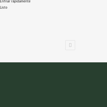
Enfriar rápidamente
Listo