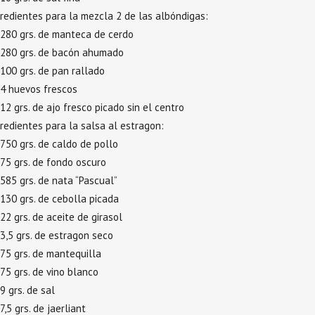
redientes para la mezcla 2 de las albóndigas:
280 grs. de manteca de cerdo
280 grs. de bacón ahumado
100 grs. de pan rallado
4 huevos frescos
12 grs. de ajo fresco picado sin el centro
redientes para la salsa al estragon:
750 grs. de caldo de pollo
75 grs. de fondo oscuro
585 grs. de nata “Pascual”
130 grs. de cebolla picada
22 grs. de aceite de girasol
3,5 grs. de estragon seco
75 grs. de mantequilla
75 grs. de vino blanco
9 grs. de sal
7,5 grs. de jaerliant