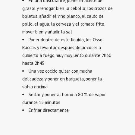
En una basculante, poner el aceite de
girasol y rehogar bien la cebolla, los trozos de
boletus, añadir el vino blanco, el caldo de
pollo, el agua, la cerveza y el tomate frito,
mover bien y añadir la sal
Poner dentro de este liquido, los Osso
Buccos y levantar, después dejar cocer a
cubierto a fuego muy muy lento durante 2h30
hasta 2h45
Una vez cocido quitar con mucha
delicadeza y poner en barqueta, poner la
salsa encima
Sellar y poner al horno a 80 % de vapor
durante 15 minutos
Enfriar directamente