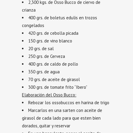
2,300 kgs. de Osso Bucco de ciervo de
crianza
400 grs. de boletus edulis en trozos
congelados
420 grs. de cebolla picada
150 grs. de vino blanco
20 grs. de sal
250 grs. de Cerveza
400 grs. de caldo de pollo
350 grs. de agua
70 grs. de aceite de girasol
300 grs. de tomate frito “Ibero”
Elaboración del Osso Bucco:
Rebozar los ossobuccos en harina de trigo
Marcarlos en una sarten con aceite de
girasol de cada lado para que esten bien
dorados, quitar y reservar