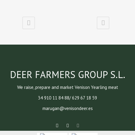
DEER FARMERS GROUP S.L.
We raise, prepare and market Venison Yearling meat
34 910 11 84 88/ 629 67 18 59
marugan@venisondeer.es